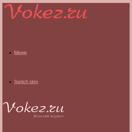
Меню
Switch skin