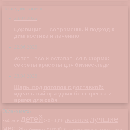
Последние записи
23.07.2026
Цервицит — современный подход к
диагностике и лечению
22.06.2026
Успеть всё и оставаться в форме:
секреты красоты для бизнес-леди
23.04.2026
Шары под потолок с доставкой:
идеальный праздник без стресса и
время для себя
Облако меток
детей
лучшие
лечение
женщин
выбрать
места
откройте
особенности
питание
преимущества
приготовить