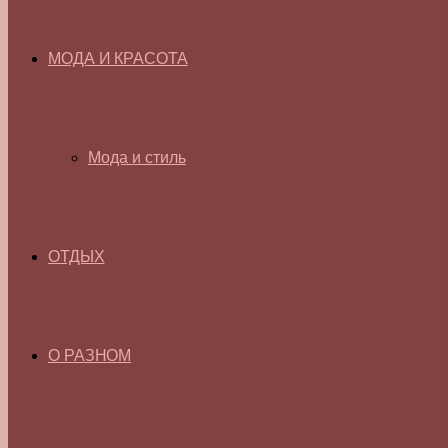
МОДА И КРАСОТА
Мода и стиль
ОТДЫХ
О РАЗНОМ