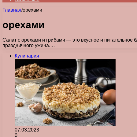
Главная
/
орехами
орехами
Салат с орехами и грибами — это вкусное и питательное б
праздничного ужина.…
Кулинария
07.03.2023
0