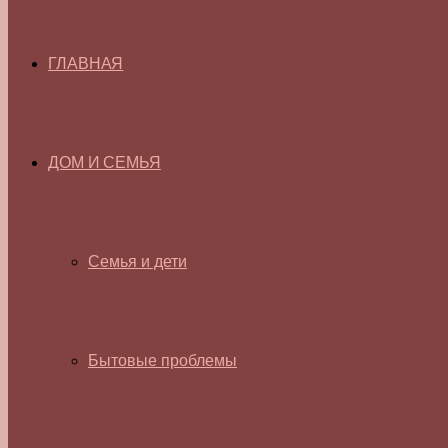
ГЛАВНАЯ
ДОМ И СЕМЬЯ
Семья и дети
Бытовые проблемы