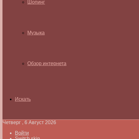
Шопинг
Музыка
Обзор интернета
Искать
Четверг , 6 Август 2026
Войти
Switch skin