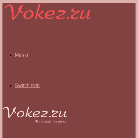
Меню
Switch skin