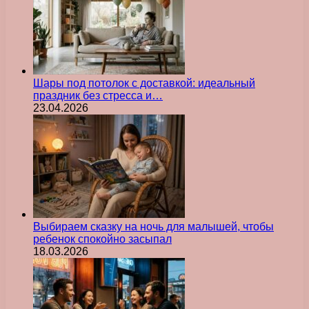
Шары под потолок с доставкой: идеальный
праздник без стресса и…
23.04.2026
Выбираем сказку на ночь для малышей, чтобы
ребенок спокойно засыпал
18.03.2026