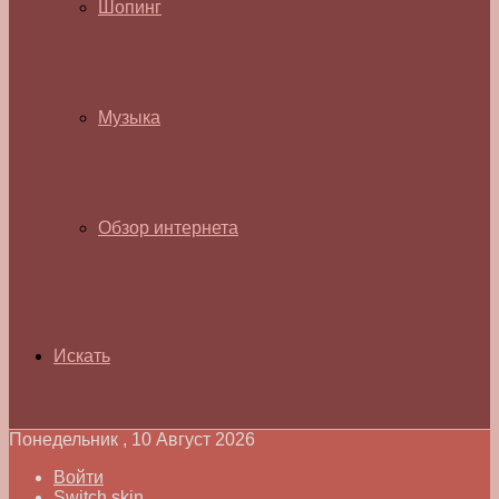
Шопинг
Музыка
Обзор интернета
Искать
Понедельник , 10 Август 2026
Войти
Switch skin