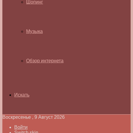
Шопинг
Музыка
Обзор интернета
Искать
Воскресенье , 9 Август 2026
Войти
Switch skin