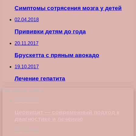
Симптомы сотрясения мозга у детей
02.04.2018
Прививки детям до года
20.11.2017
Брускетта с пряным авокадо
19.10.2017
Лечение гепатита
Последние записи
23.07.2026
Цервицит — современный подход к
диагностике и лечению
22.06.2026