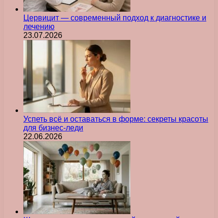
Цервицит — современный подход к диагностике и
лечению
23.07.2026
Успеть всё и оставаться в форме: секреты красоты
для бизнес-леди
22.06.2026