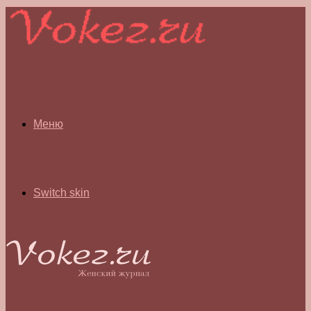
Меню
Switch skin