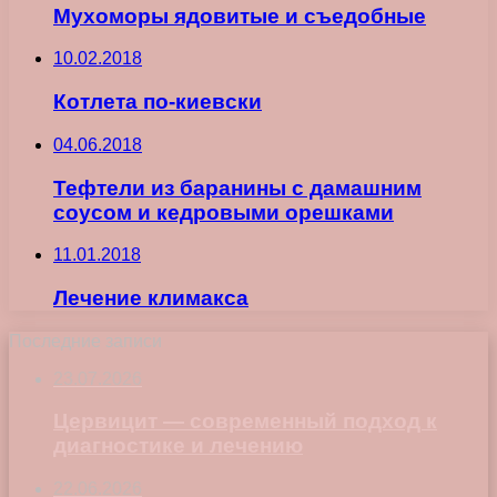
Мухоморы ядовитые и съедобные
10.02.2018
Котлета по-киевски
04.06.2018
Тефтели из баранины с дамашним
соусом и кедровыми орешками
11.01.2018
Лечение климакса
Последние записи
23.07.2026
Цервицит — современный подход к
диагностике и лечению
22.06.2026