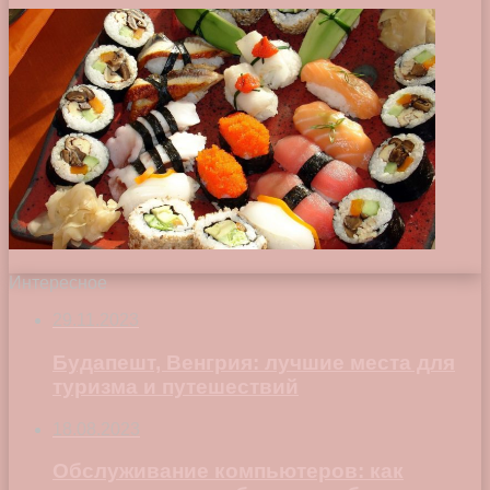
Интересное
29.11.2023
Будапешт, Венгрия: лучшие места для
туризма и путешествий
18.08.2023
Обслуживание компьютеров: как