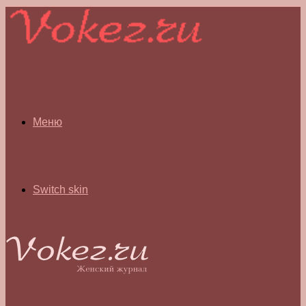
Меню
Switch skin