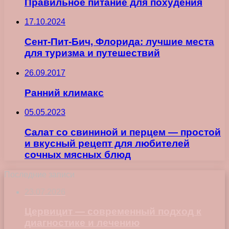
Правильное питание для похудения
17.10.2024
Сент-Пит-Бич, Флорида: лучшие места
для туризма и путешествий
26.09.2017
Ранний климакс
05.05.2023
Салат со свининой и перцем — простой
и вкусный рецепт для любителей
сочных мясных блюд
Последние записи
23.07.2026
Цервицит — современный подход к
диагностике и лечению