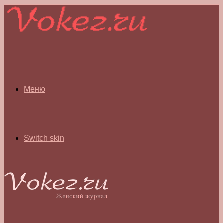
Меню
Switch skin