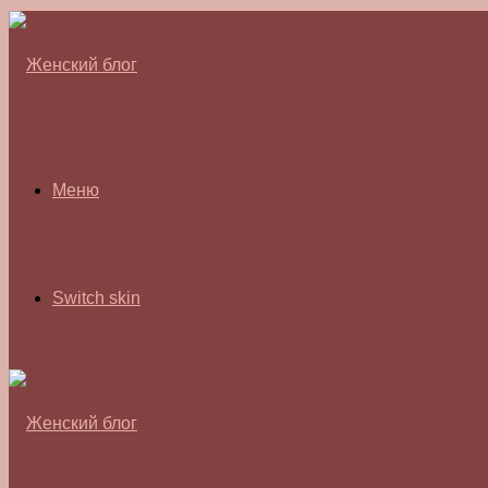
Меню
Switch skin