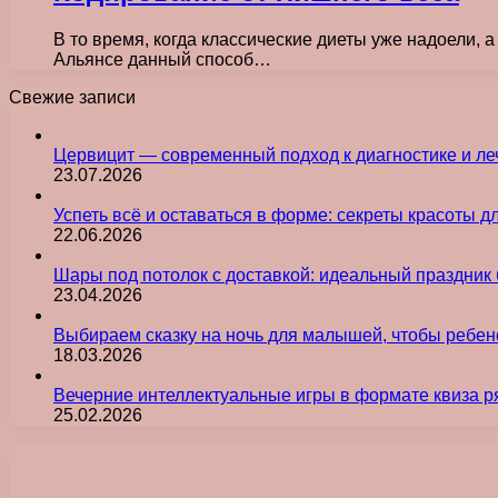
В то время, когда классические диеты уже надоели, 
Альянсе данный способ…
Свежие записи
Цервицит — современный подход к диагностике и л
23.07.2026
Успеть всё и оставаться в форме: секреты красоты д
22.06.2026
Шары под потолок с доставкой: идеальный праздник 
23.04.2026
Выбираем сказку на ночь для малышей, чтобы ребен
18.03.2026
Вечерние интеллектуальные игры в формате квиза р
25.02.2026