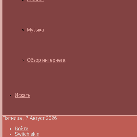
Музыка
Обзор интернета
Искать
Пятница , 7 Август 2026
Войти
Switch skin