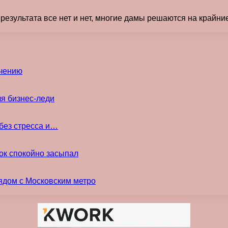
а результата все нет и нет, многие дамы решаются на край
ечению
ля бизнес-леди
без стресса и…
ок спокойно засыпал
ядом с Московским метро