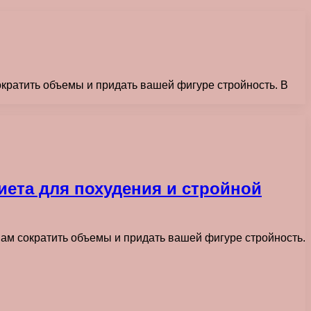
ократить объемы и придать вашей фигуре стройность. В
иета для похудения и стройной
вам сократить объемы и придать вашей фигуре стройность.