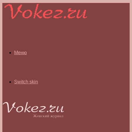
Меню
Switch skin