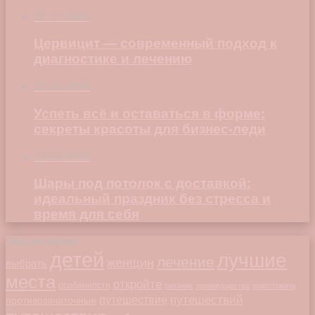
23.07.2026
Цервицит — современный подход к
диагностике и лечению
22.06.2026
Успеть всё и оставаться в форме:
секреты красоты для бизнес-леди
23.04.2026
Шары под потолок с доставкой:
идеальный праздник без стресса и
время для себя
Облако меток
детей
лучшие
лечение
женщин
выбрать
места
откройте
особенности
питание
преимущества
приготовить
путешествий
путешествие
противозачаточные