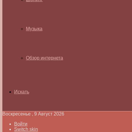
Музыка
Обзор интернета
Искать
Воскресенье , 9 Август 2026
Войти
Switch skin