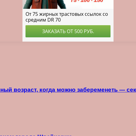
ный возраст, когда можно забеременеть — сек