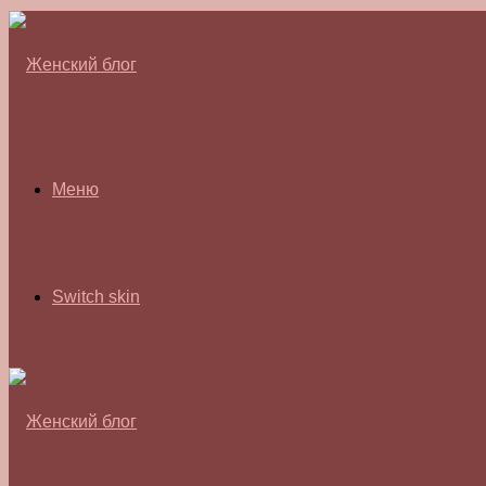
Меню
Switch skin