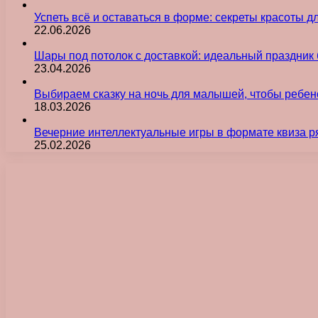
Успеть всё и оставаться в форме: секреты красоты д
22.06.2026
Шары под потолок с доставкой: идеальный праздник 
23.04.2026
Выбираем сказку на ночь для малышей, чтобы ребен
18.03.2026
Вечерние интеллектуальные игры в формате квиза р
25.02.2026