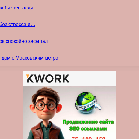
ля бизнес-леди
без стресса и…
ок спокойно засыпал
ядом с Московским метро