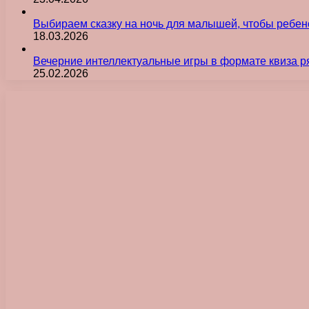
Выбираем сказку на ночь для малышей, чтобы ребен
18.03.2026
Вечерние интеллектуальные игры в формате квиза р
25.02.2026