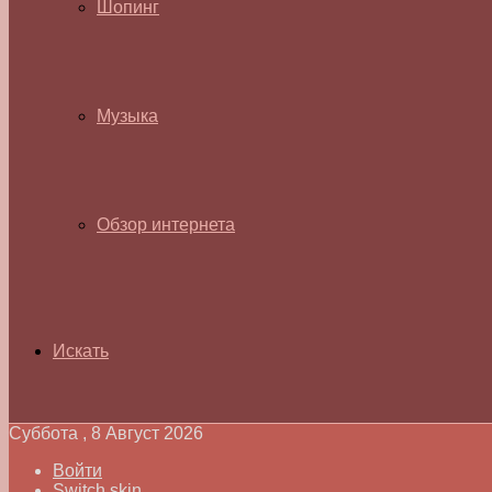
Шопинг
Музыка
Обзор интернета
Искать
Суббота , 8 Август 2026
Войти
Switch skin