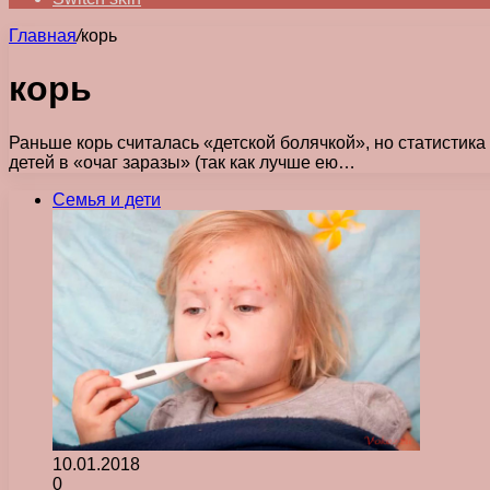
Главная
/
корь
корь
Раньше корь считалась «детской болячкой», но статистика
детей в «очаг заразы» (так как лучше ею…
Семья и дети
10.01.2018
0