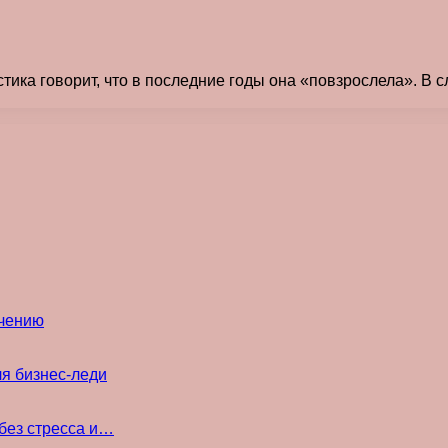
стика говорит, что в последние годы она «повзрослела». В
ечению
ля бизнес-леди
без стресса и…