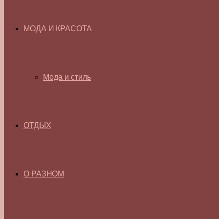
МОДА И КРАСОТА
Мода и стиль
ОТДЫХ
О РАЗНОМ