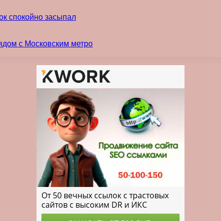
ок спокойно засыпал
ядом с Московским метро