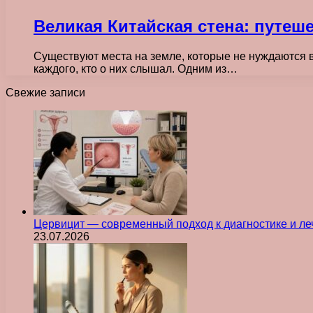
Великая Китайская стена: путеш
Существуют места на земле, которые не нуждаются в
каждого, кто о них слышал. Одним из…
Свежие записи
Цервицит — современный подход к диагностике и л
23.07.2026