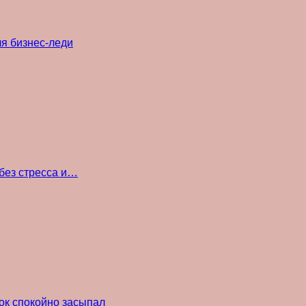
ля бизнес-леди
без стресса и…
ок спокойно засыпал