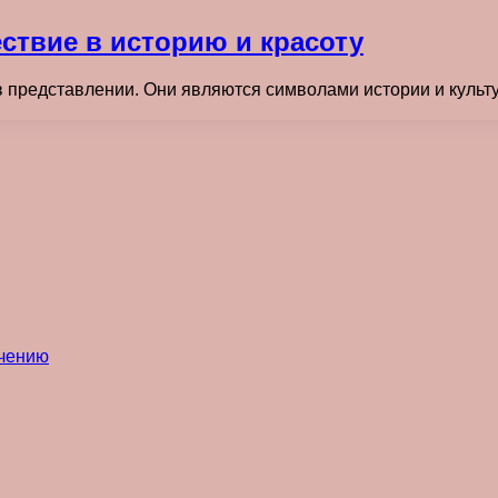
ествие в историю и красоту
 представлении. Они являются символами истории и культ
ечению