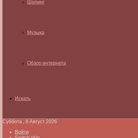
Шопинг
Музыка
Обзор интернета
Искать
Суббота , 8 Август 2026
Войти
Switch skin