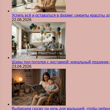
Успеть всё и оставаться в форме: секреты красоты д
22.06.2026
Шары под потолок с доставкой: идеальный праздник 
23.04.2026
Выбираем сказку на ночь для малышей, чтобы ребен