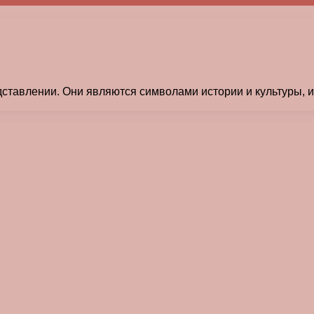
дставлении. Они являются символами истории и культуры, 