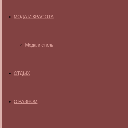
МОДА И КРАСОТА
Мода и стиль
ОТДЫХ
О РАЗНОМ