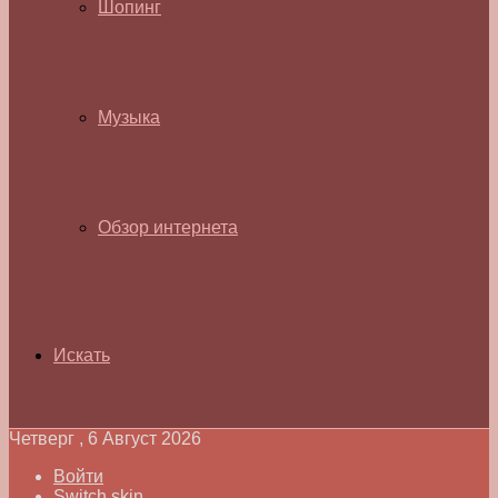
Шопинг
Музыка
Обзор интернета
Искать
Четверг , 6 Август 2026
Войти
Switch skin