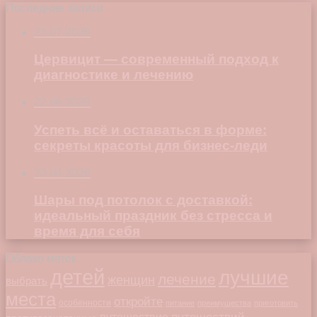
Последние записи
23.07.2026
Цервицит — современный подход к
диагностике и лечению
22.06.2026
Успеть всё и оставаться в форме:
секреты красоты для бизнес-леди
23.04.2026
Шары под потолок с доставкой:
идеальный праздник без стресса и
время для себя
Облако меток
детей
лучшие
лечение
женщин
выбрать
места
откройте
особенности
питание
преимущества
приготовить