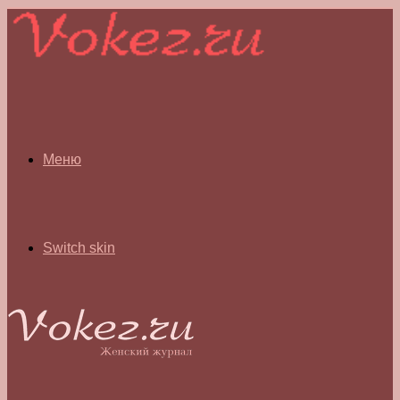
Меню
Switch skin