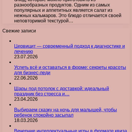
разнообразных продуктов. Одним из самых
популярных и аппетитных является салат из
нежных кальмаров. Это блюдо отличается своей
неповторимой текстурой…
Свежие записи
Цервицит — современный подход к диагностике и
лечению
23.07.2026
Успеть всё и оставаться в форме: секреты красоты
для бизнес-леди
22.06.2026
Шары под потолок с доставкой: идеальный
праздник без стресса и…
23.04.2026
Выбираем сказку на ночь для малышей, чтобы
ребенок спокойно засыпал
18.03.2026
Вечерние интеллектуальные игры в формате квиза