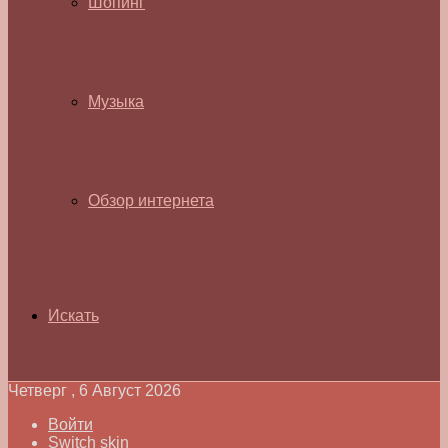
Шопинг
Музыка
Обзор интернета
Искать
Четверг , 6 Август 2026
Войти
Switch skin