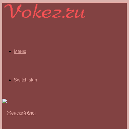
Меню
Switch skin