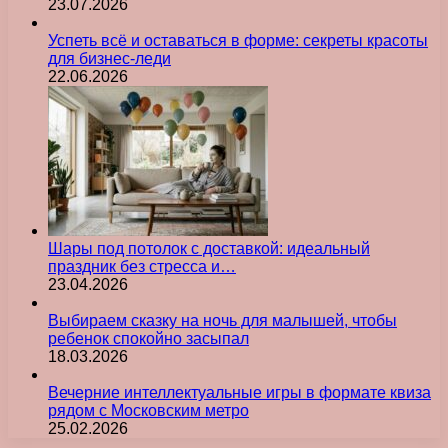
23.07.2026
Успеть всё и оставаться в форме: секреты красоты
для бизнес-леди
22.06.2026
Шары под потолок с доставкой: идеальный
праздник без стресса и…
23.04.2026
Выбираем сказку на ночь для малышей, чтобы
ребенок спокойно засыпал
18.03.2026
Вечерние интеллектуальные игры в формате квиза
рядом с Московским метро
25.02.2026