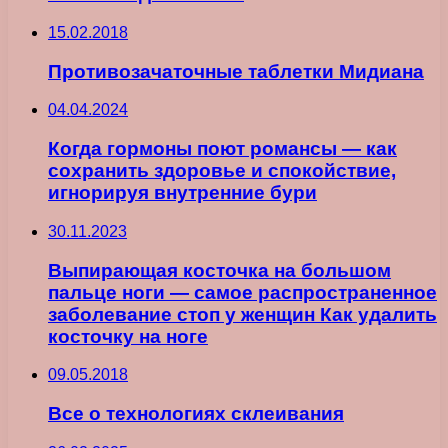
15.02.2018
Противозачаточные таблетки Мидиана
04.04.2024
Когда гормоны поют романсы — как
сохранить здоровье и спокойствие,
игнорируя внутренние бури
30.11.2023
Выпирающая косточка на большом
пальце ноги — самое распространенное
заболевание стоп у женщин Как удалить
косточку на ноге
09.05.2018
Все о технологиях склеивания