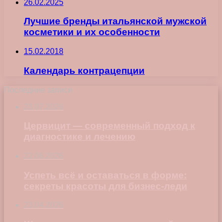
26.02.2025
Лучшие бренды итальянской мужской
косметики и их особенности
15.02.2018
Календарь контрацепции
Последние записи
23.07.2026
Цервицит — современный подход к
диагностике и лечению
22.06.2026
Успеть всё и оставаться в форме:
секреты красоты для бизнес-леди
23.04.2026