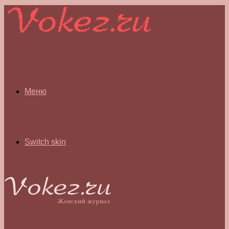
Меню
Switch skin