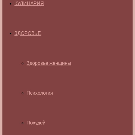
КУЛИНАРИЯ
ЗДОРОВЬЕ
Здоровье женщины
Психология
Похудей