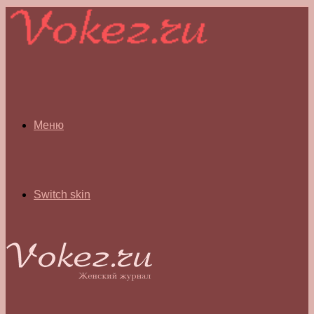
Меню
Switch skin