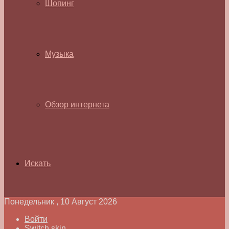
Шопинг
Музыка
Обзор интернета
Искать
Понедельник , 10 Август 2026
Войти
Switch skin