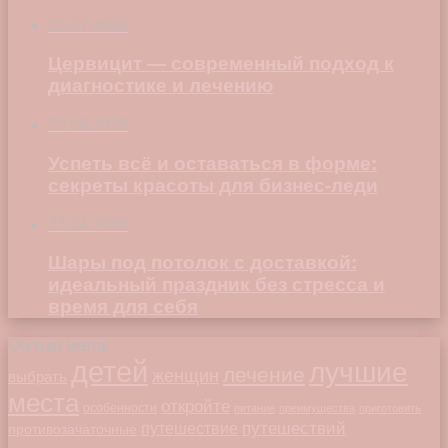
23.07.2026
Цервицит — современный подход к
диагностике и лечению
22.06.2026
Успеть всё и оставаться в форме:
секреты красоты для бизнес-леди
23.04.2026
Шары под потолок с доставкой:
идеальный праздник без стресса и
время для себя
Облако меток
детей
лучшие
лечение
женщин
выбрать
места
откройте
особенности
питание
преимущества
приготовить
путешествий
путешествие
противозачаточные