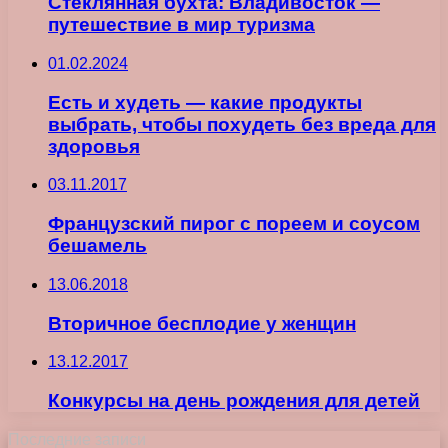
Стеклянная бухта: Владивосток —
путешествие в мир туризма
01.02.2024
Есть и худеть — какие продукты
выбрать, чтобы похудеть без вреда для
здоровья
03.11.2017
Французский пирог с пореем и соусом
бешамель
13.06.2018
Вторичное бесплодие у женщин
13.12.2017
Конкурсы на день рождения для детей
Последние записи