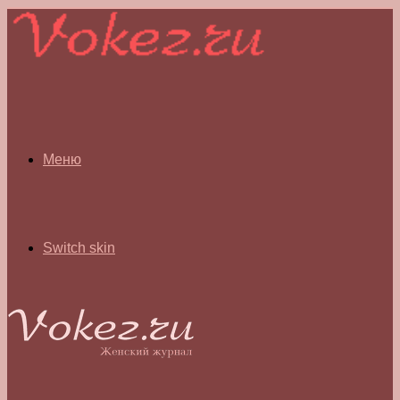
Меню
Switch skin