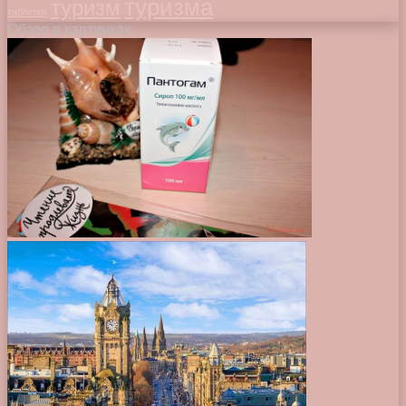
туризма
туризм
таблетки
Обзор в картинках