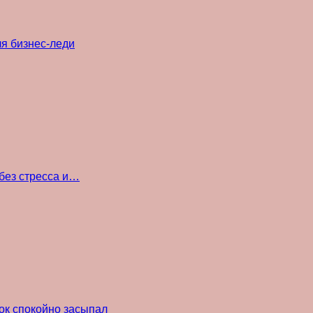
ля бизнес-леди
без стресса и…
ок спокойно засыпал