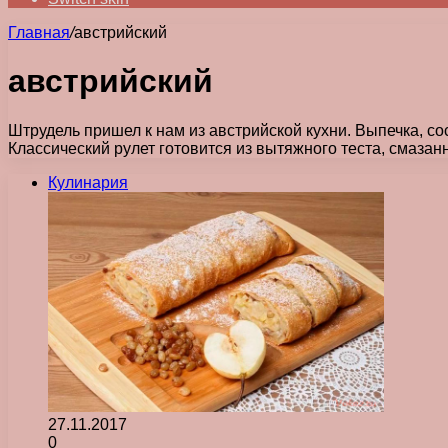
Главная
/
австрийский
австрийский
Штрудель пришел к нам из австрийской кухни. Выпечка, с
Классический рулет готовится из вытяжного теста, смаза
Кулинария
27.11.2017
0