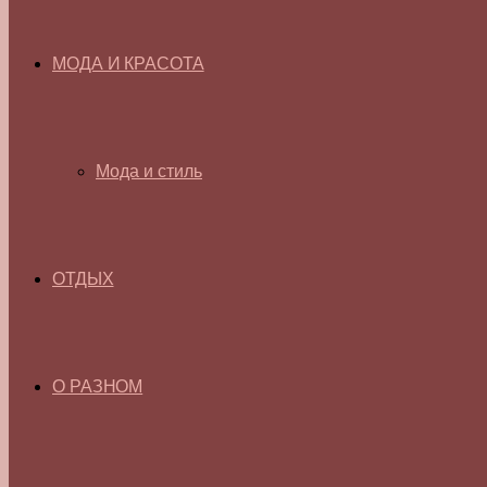
МОДА И КРАСОТА
Мода и стиль
ОТДЫХ
О РАЗНОМ