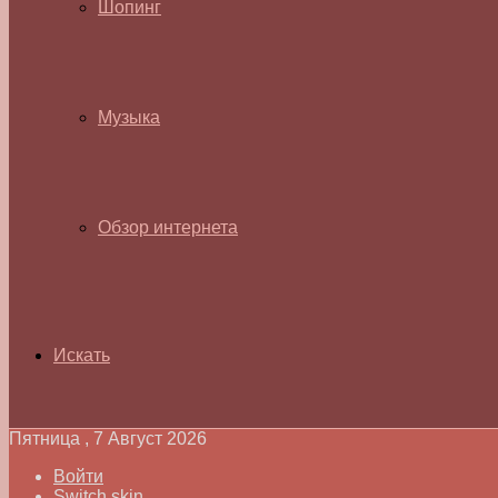
Шопинг
Музыка
Обзор интернета
Искать
Пятница , 7 Август 2026
Войти
Switch skin