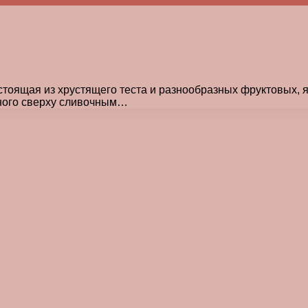
остоящая из хрустящего теста и разнообразных фруктовых, 
нного сверху сливочным…