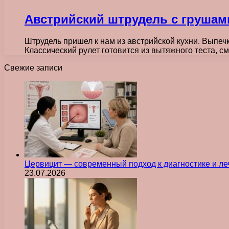
Австрийский штрудель с грушам
Штрудель пришел к нам из австрийской кухни. Выпеч
Классический рулет готовится из вытяжного теста, 
Свежие записи
Цервицит — современный подход к диагностике и л
23.07.2026