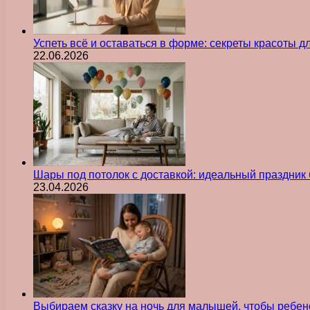
Успеть всё и оставаться в форме: секреты красоты д
22.06.2026
Шары под потолок с доставкой: идеальный праздник 
23.04.2026
Выбираем сказку на ночь для малышей, чтобы ребен