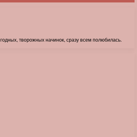
ягодных, творожных начинок, сразу всем полюбилась.