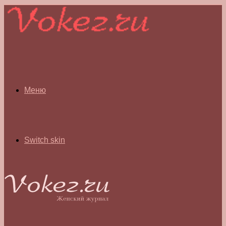
Меню
Switch skin