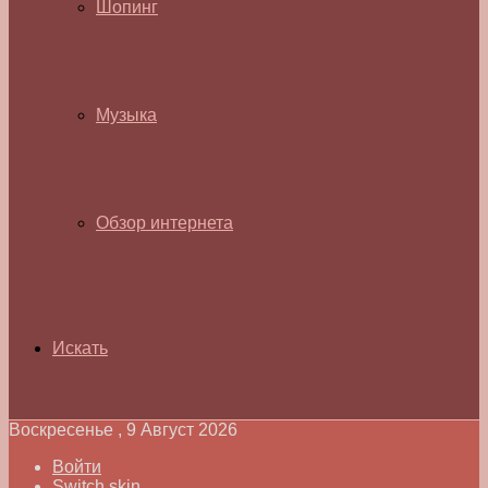
Шопинг
Музыка
Обзор интернета
Искать
Воскресенье , 9 Август 2026
Войти
Switch skin