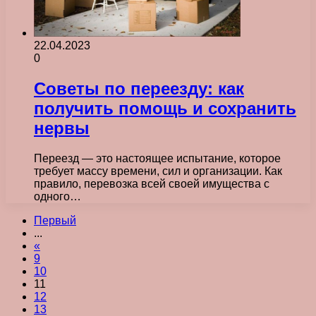
22.04.2023
0
Советы по переезду: как
получить помощь и сохранить
нервы
Переезд — это настоящее испытание, которое
требует массу времени, сил и организации. Как
правило, перевозка всей своей имущества с
одного…
Первый
...
«
9
10
11
12
13