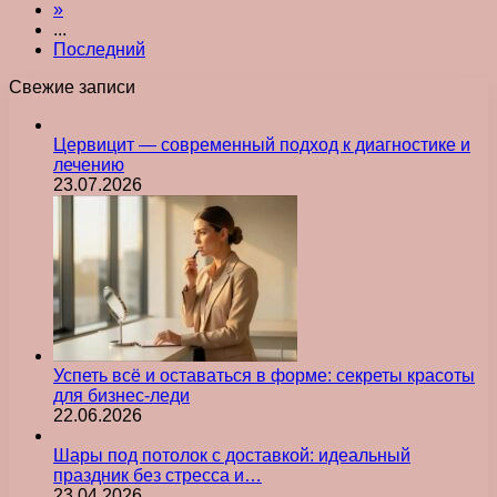
»
...
Последний
Свежие записи
Цервицит — современный подход к диагностике и
лечению
23.07.2026
Успеть всё и оставаться в форме: секреты красоты
для бизнес-леди
22.06.2026
Шары под потолок с доставкой: идеальный
праздник без стресса и…
23.04.2026