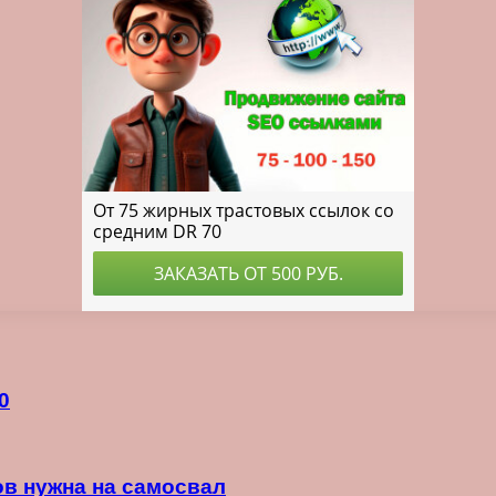
0
ов нужна на самосвал