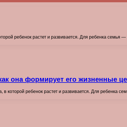
орой ребенок растет и развивается. Для ребенка семья — э
 как она формирует его жизненные ц
в которой ребенок растет и развивается. Для ребенка семь