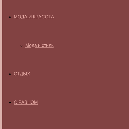
МОДА И КРАСОТА
Мода и стиль
ОТДЫХ
О РАЗНОМ