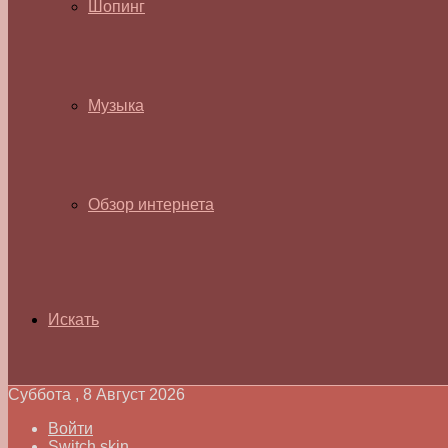
Шопинг
Музыка
Обзор интернета
Искать
Суббота , 8 Август 2026
Войти
Switch skin