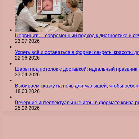
Цервицит — современный подход к диагностике и л
23.07.2026
Успеть всё и оставаться в форме: секреты красоты д
22.06.2026
Шары под потолок с доставкой: идеальный праздник 
23.04.2026
Выбираем сказку на ночь для малышей, чтобы ребен
18.03.2026
Вечерние интеллектуальные игры в формате квиза р
25.02.2026