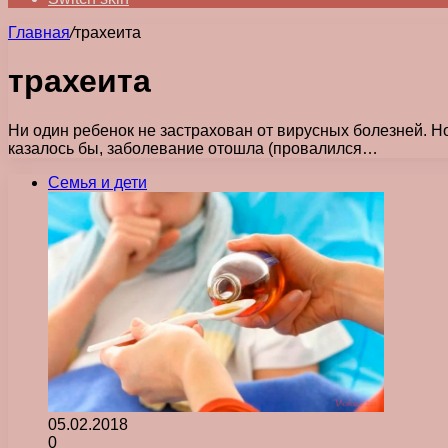
Главная
/
трахеита
трахеита
Ни один ребенок не застрахован от вирусных болезней. Но
казалось бы, заболевание отошла (провалился…
Семья и дети
05.02.2018
0