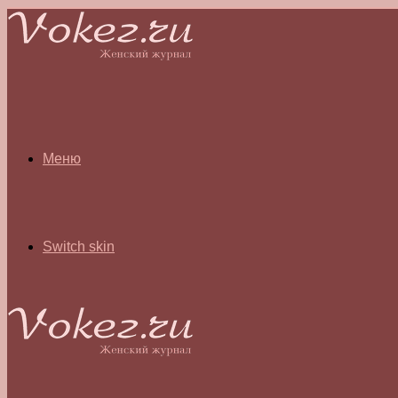
Меню
Switch skin