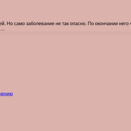
ей. Но само заболевание не так опасно. По окончании него
ся…
ечению