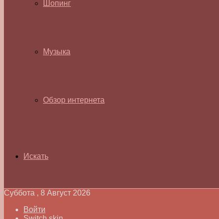
Шопинг
Музыка
Обзор интернета
Искать
Суббота , 8 Август 2026
Войти
Switch skin