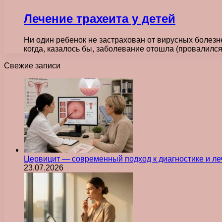
Лечение трахеита у детей
Ни один ребенок не застрахован от вирусных болезн
когда, казалось бы, заболевание отошла (провалил
Свежие записи
Цервицит — современный подход к диагностике и л
23.07.2026