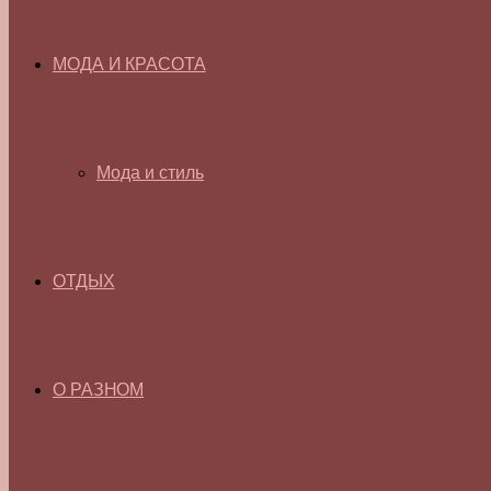
МОДА И КРАСОТА
Мода и стиль
ОТДЫХ
О РАЗНОМ