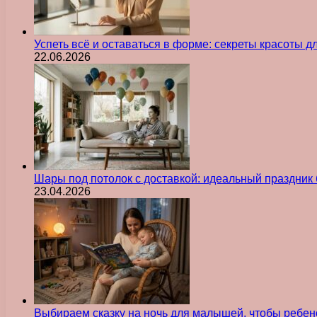
Успеть всё и оставаться в форме: секреты красоты д
22.06.2026
Шары под потолок с доставкой: идеальный праздник 
23.04.2026
Выбираем сказку на ночь для малышей, чтобы ребен