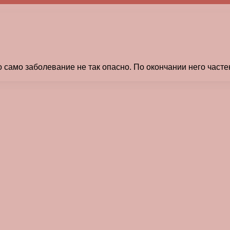
 само заболевание не так опасно. По окончании него часте