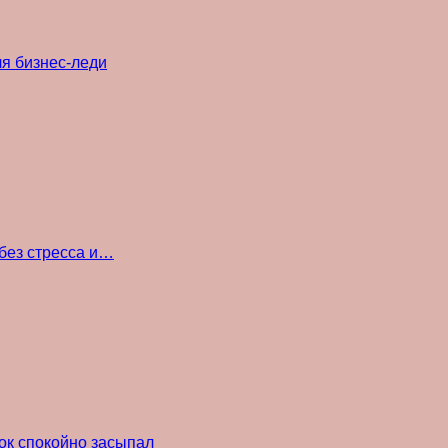
ля бизнес-леди
без стресса и…
ок спокойно засыпал