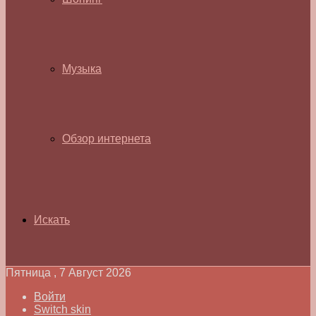
Музыка
Обзор интернета
Искать
Пятница , 7 Август 2026
Войти
Switch skin