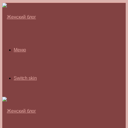
Меню
Switch skin