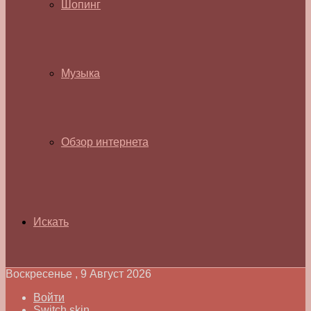
Шопинг
Музыка
Обзор интернета
Искать
Воскресенье , 9 Август 2026
Войти
Switch skin