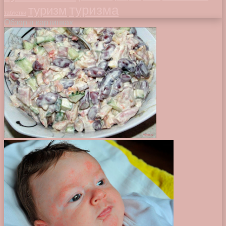
туризма
туризм
таблетки
Обзор в картинках