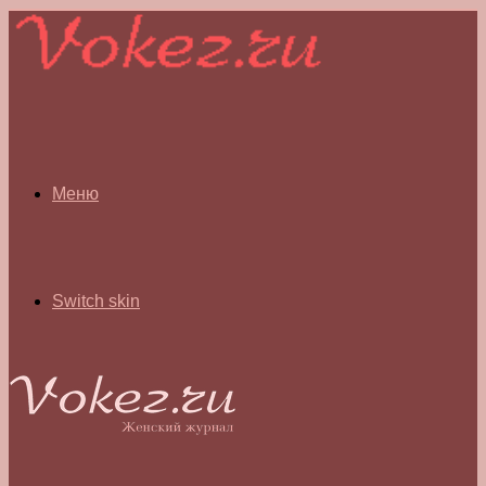
Меню
Switch skin