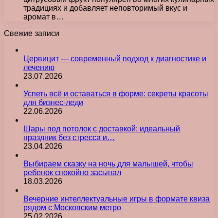
традициях и добавляет неповторимый вкус и
аромат в…
Свежие записи
Цервицит — современный подход к диагностике и
лечению
23.07.2026
Успеть всё и оставаться в форме: секреты красоты
для бизнес-леди
22.06.2026
Шары под потолок с доставкой: идеальный
праздник без стресса и…
23.04.2026
Выбираем сказку на ночь для малышей, чтобы
ребенок спокойно засыпал
18.03.2026
Вечерние интеллектуальные игры в формате квиза
рядом с Московским метро
25.02.2026