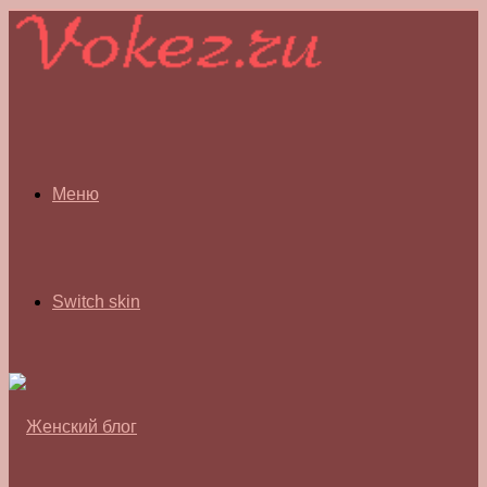
Меню
Switch skin