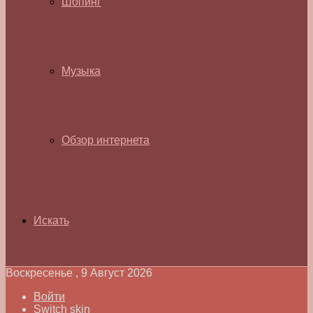
Шопинг
Музыка
Обзор интернета
Искать
Воскресенье , 9 Август 2026
Войти
Switch skin