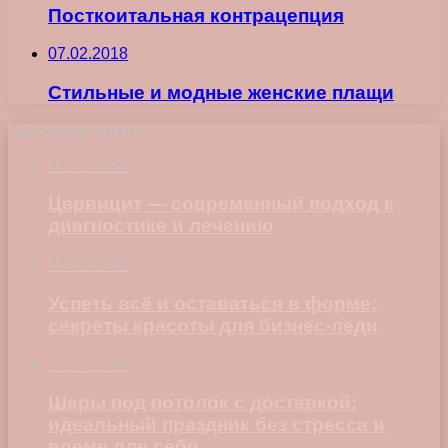
Посткоитальная контрацепция
07.02.2018
Стильные и модные женские плащи
Последние записи
23.07.2026
Цервицит — современный подход к
диагностике и лечению
22.06.2026
Успеть всё и оставаться в форме:
секреты красоты для бизнес-леди
23.04.2026
Шары под потолок с доставкой:
идеальный праздник без стресса и
время для себя