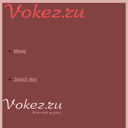
Меню
Switch skin