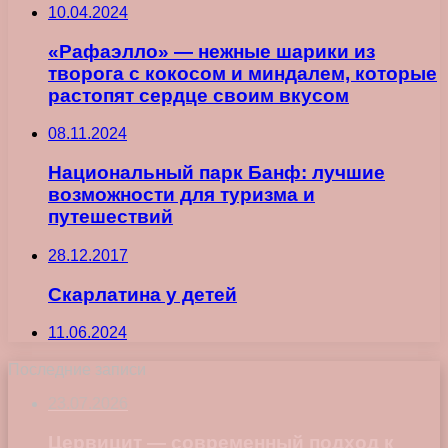
10.04.2024
«Рафаэлло» — нежные шарики из
творога с кокосом и миндалем, которые
растопят сердце своим вкусом
08.11.2024
Национальный парк Банф: лучшие
возможности для туризма и
путешествий
28.12.2017
Скарлатина у детей
11.06.2024
Последние записи
23.07.2026
Цервицит — современный подход к