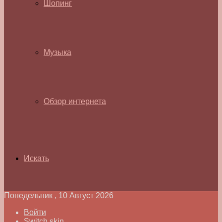
Шопинг
Музыка
Обзор интернета
Искать
Понедельник , 10 Август 2026
Войти
Switch skin