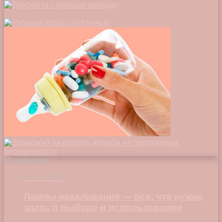
Интересное
22.01.2024
Лампы накаливания — все, что нужно
знать о выборе и использовании