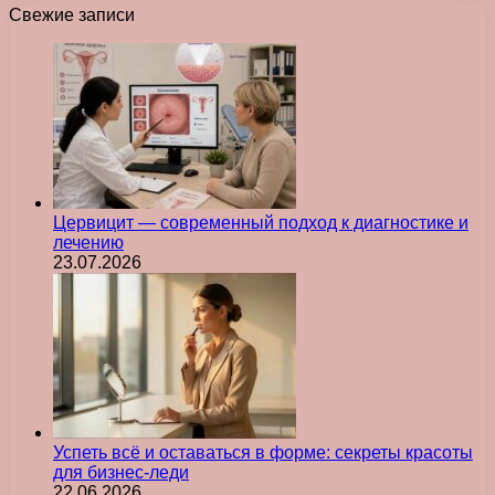
Свежие записи
Цервицит — современный подход к диагностике и
лечению
23.07.2026
Успеть всё и оставаться в форме: секреты красоты
для бизнес-леди
22.06.2026