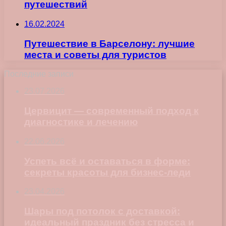
путешествий
16.02.2024
Путешествие в Барселону: лучшие
места и советы для туристов
Последние записи
23.07.2026
Цервицит — современный подход к
диагностике и лечению
22.06.2026
Успеть всё и оставаться в форме:
секреты красоты для бизнес-леди
23.04.2026
Шары под потолок с доставкой:
идеальный праздник без стресса и