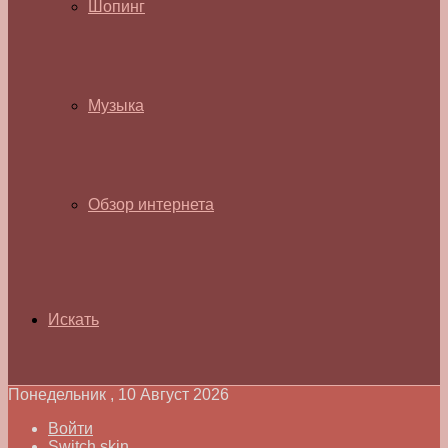
Шопинг
Музыка
Обзор интернета
Искать
Понедельник , 10 Август 2026
Войти
Switch skin