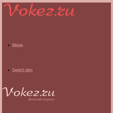
Меню
Switch skin