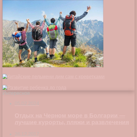
Интересное
05.02.2024
Отдых на Черном море в Болгарии —
лучшие курорты, пляжи и развлечения
26.12.2017