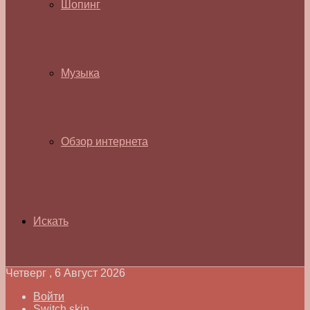
Шопинг
Музыка
Обзор интернета
Искать
Четверг , 6 Август 2026
Войти
Switch skin