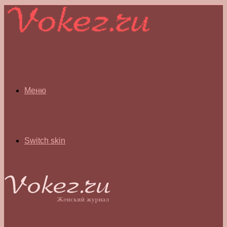
Меню
Switch skin