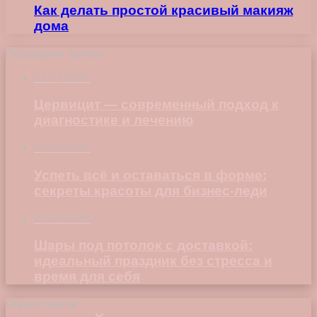
Как делать простой красивый макияж
дома
Последние записи
23.07.2026
Цервицит — современный подход к
диагностике и лечению
22.06.2026
Успеть всё и оставаться в форме:
секреты красоты для бизнес-леди
23.04.2026
Шары под потолок с доставкой:
идеальный праздник без стресса и
время для себя
Облако меток