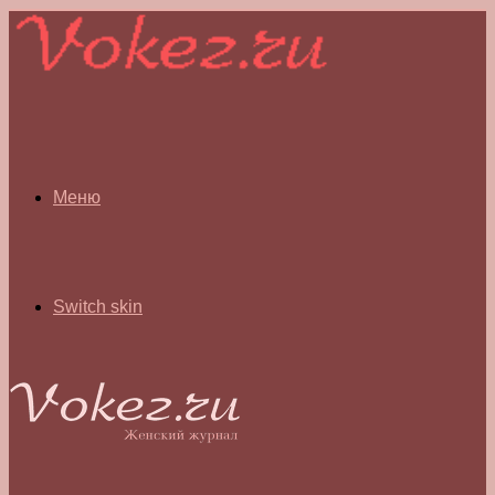
Меню
Switch skin