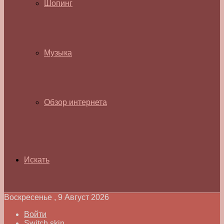
Шопинг
Музыка
Обзор интернета
Искать
Воскресенье , 9 Август 2026
Войти
Switch skin