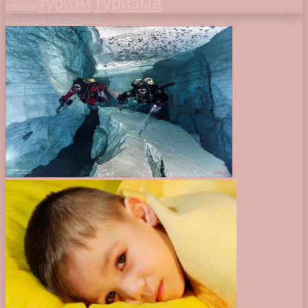
туризма
туризм
таблетки
Обзор в картинках