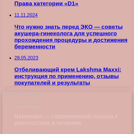
Права категории «D1»
11.11.2024
Что нужно знать перед ЭКО — советы
акушера-гинеколога для успешного
прохождения процедуры и достижения
беременности
28.05.2023
Отбеливающий крем Lakshma Maxxi:
инструкция по применению, отзывы
покупателей и результаты
Последние записи
23.07.2026
Цервицит — современный подход к
диагностике и лечению