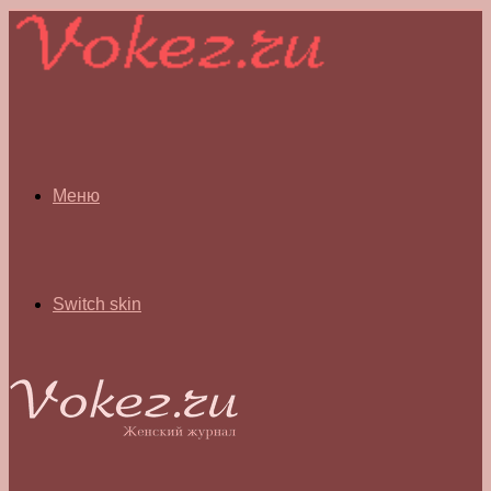
Меню
Switch skin