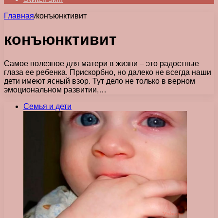
Главная
/
конъюнктивит
конъюнктивит
Самое полезное для матери в жизни – это радостные
глаза ее ребенка. Прискорбно, но далеко не всегда наши
дети имеют ясный взор. Тут дело не только в верном
эмоциональном развитии,…
Семья и дети