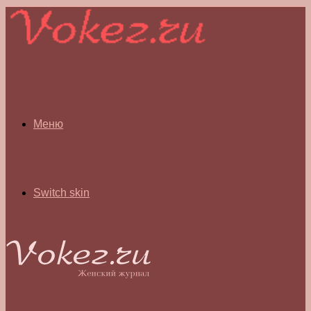
Меню
Switch skin