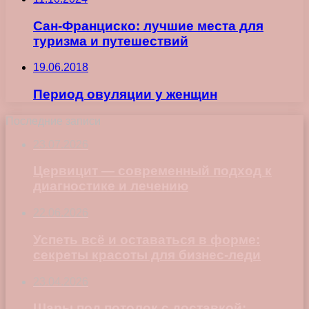
Сан-Франциско: лучшие места для
туризма и путешествий
19.06.2018
Период овуляции у женщин
Последние записи
23.07.2026
Цервицит — современный подход к
диагностике и лечению
22.06.2026
Успеть всё и оставаться в форме:
секреты красоты для бизнес-леди
23.04.2026
Шары под потолок с доставкой: