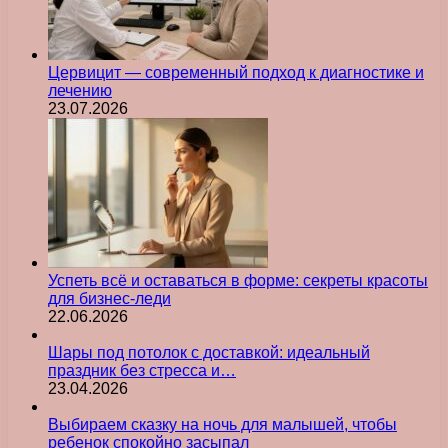
Цервицит — современный подход к диагностике и
лечению
23.07.2026
Успеть всё и оставаться в форме: секреты красоты
для бизнес-леди
22.06.2026
Шары под потолок с доставкой: идеальный
праздник без стресса и…
23.04.2026
Выбираем сказку на ночь для малышей, чтобы
ребенок спокойно засыпал