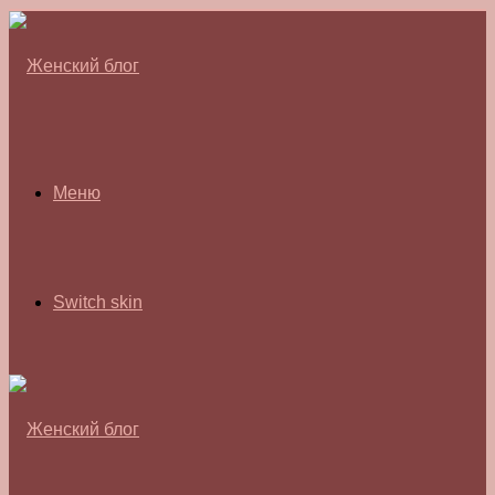
Меню
Switch skin