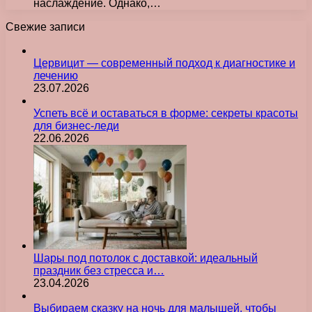
наслаждение. Однако,…
Свежие записи
Цервицит — современный подход к диагностике и
лечению
23.07.2026
Успеть всё и оставаться в форме: секреты красоты
для бизнес-леди
22.06.2026
Шары под потолок с доставкой: идеальный
праздник без стресса и…
23.04.2026
Выбираем сказку на ночь для малышей, чтобы