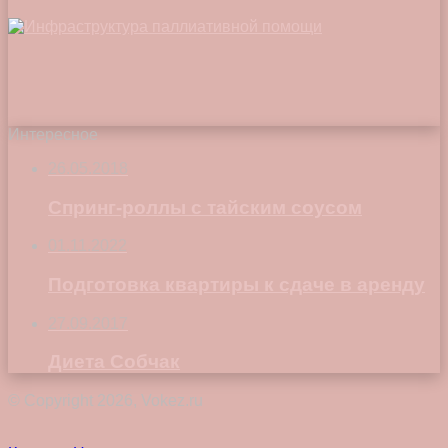
Интересное
26.05.2018
Спринг-роллы с тайским соусом
01.11.2022
Подготовка квартиры к сдаче в аренду
27.09.2017
Диета Собчак
© Copyright 2026, Vokez.ru