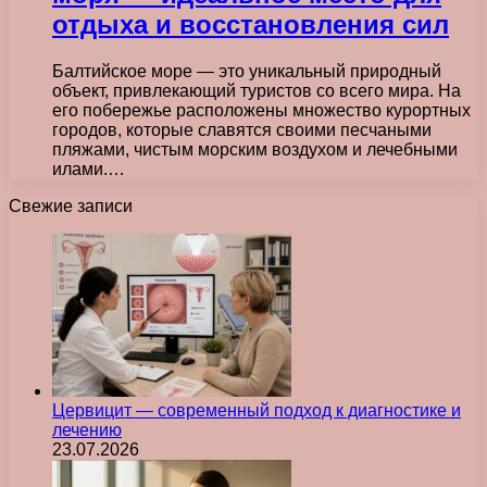
отдыха и восстановления сил
Балтийское море — это уникальный природный
объект, привлекающий туристов со всего мира. На
его побережье расположены множество курортных
городов, которые славятся своими песчаными
пляжами, чистым морским воздухом и лечебными
илами.…
Свежие записи
Цервицит — современный подход к диагностике и
лечению
23.07.2026