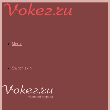
Меню
Switch skin