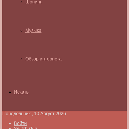
Шопинг
Музыка
Обзор интернета
Искать
Понедельник , 10 Август 2026
Войти
Switch skin