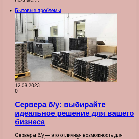
Бытовые проблемы
12.08.2023
0
Сервера б/у: выбирайте
идеальное решение для вашего
бизнеса
Серверы б/у — это отличная возможность для