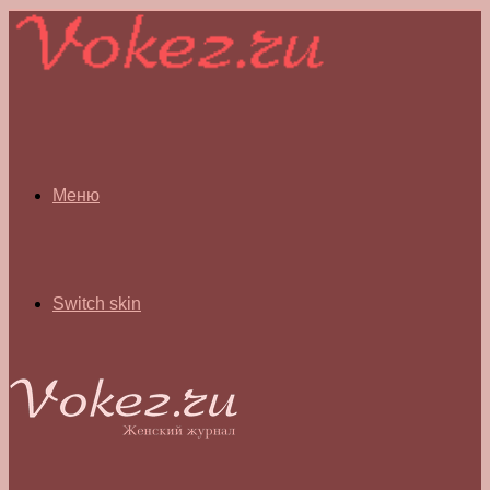
Меню
Switch skin