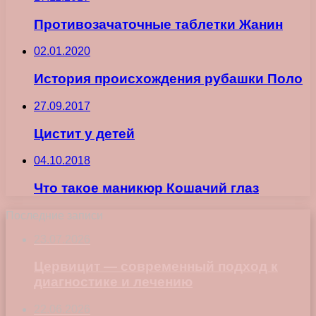
Противозачаточные таблетки Жанин
02.01.2020
История происхождения рубашки Поло
27.09.2017
Цистит у детей
04.10.2018
Что такое маникюр Кошачий глаз
Последние записи
23.07.2026
Цервицит — современный подход к
диагностике и лечению
22.06.2026