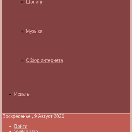
Шопинг
Музыка
Обзор интернета
Искать
Воскресенье , 9 Август 2026
Войти
Switch skin