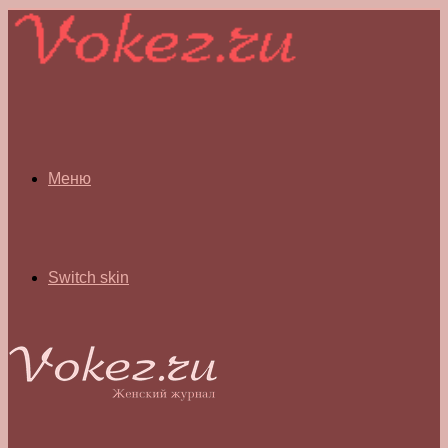
Меню
Switch skin