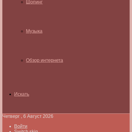
Шопинг
Музыка
Обзор интернета
Искать
Четверг , 6 Август 2026
Войти
Switch skin