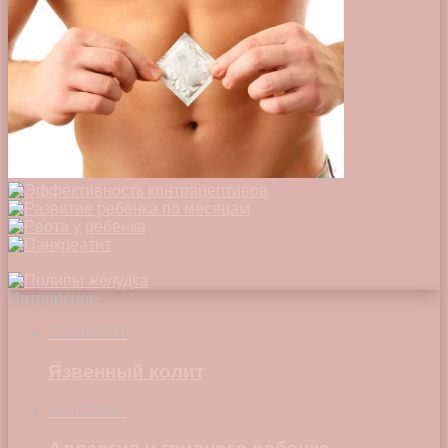
Интересное
11.06.2018
Язвенный колит
01.11.2017