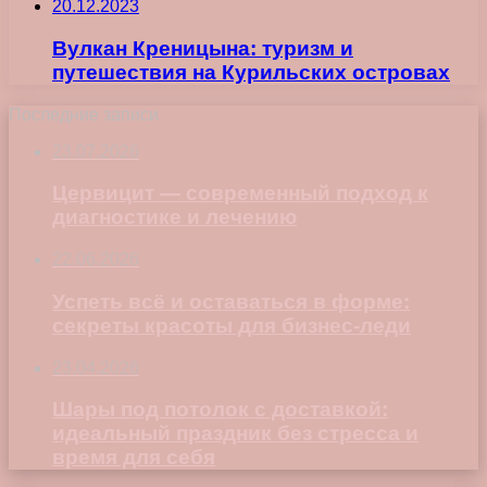
20.12.2023
Вулкан Креницына: туризм и
путешествия на Курильских островах
Последние записи
23.07.2026
Цервицит — современный подход к
диагностике и лечению
22.06.2026
Успеть всё и оставаться в форме:
секреты красоты для бизнес-леди
23.04.2026
Шары под потолок с доставкой:
идеальный праздник без стресса и
время для себя