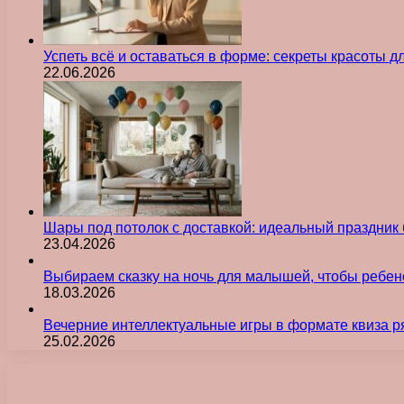
Успеть всё и оставаться в форме: секреты красоты д
22.06.2026
Шары под потолок с доставкой: идеальный праздник 
23.04.2026
Выбираем сказку на ночь для малышей, чтобы ребен
18.03.2026
Вечерние интеллектуальные игры в формате квиза р
25.02.2026