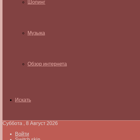
Шопинг
Музыка
Обзор интернета
Искать
Суббота , 8 Август 2026
Войти
Switch skin