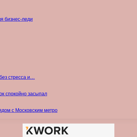
ля бизнес-леди
без стресса и…
ок спокойно засыпал
ядом с Московским метро