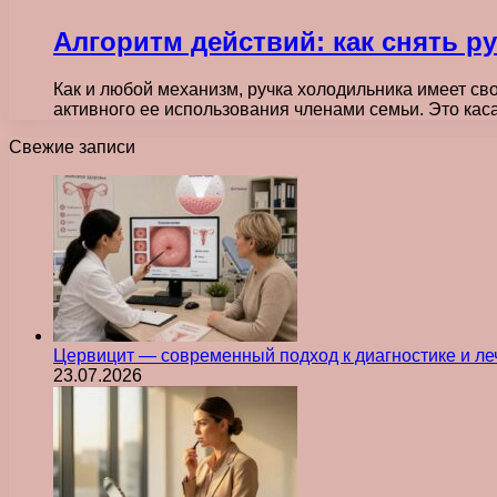
Алгоритм действий: как снять р
Как и любой механизм, ручка холодильника имеет св
активного ее использования членами семьи. Это ка
Свежие записи
Цервицит — современный подход к диагностике и л
23.07.2026