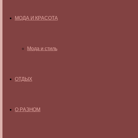
МОДА И КРАСОТА
Мода и стиль
ОТДЫХ
О РАЗНОМ