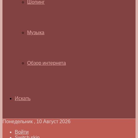
Шопинг
Музыка
Обзор интернета
Искать
Понедельник , 10 Август 2026
Войти
Switch skin