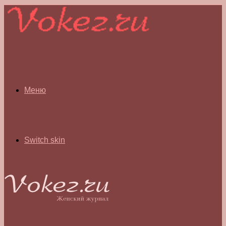
Меню
Switch skin