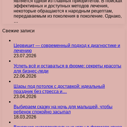
является одной из главных приоритетов. В поисках
эффективных и доступных методов лечения,
некоторые обращаются к народным рецептам,
передаваемым из поколения в поколение. Однако,
…
Свежие записи
Цервицит — современный подход к диагностике и
лечению
23.07.2026
Успеть всё и оставаться в форме: секреты красоты
для бизнес-леди
22.06.2026
Шары под потолок с доставкой: идеальный
праздник без стресса и…
23.04.2026
Выбираем сказку на ночь для малышей, чтобы
ребенок спокойно засыпал
18.03.2026