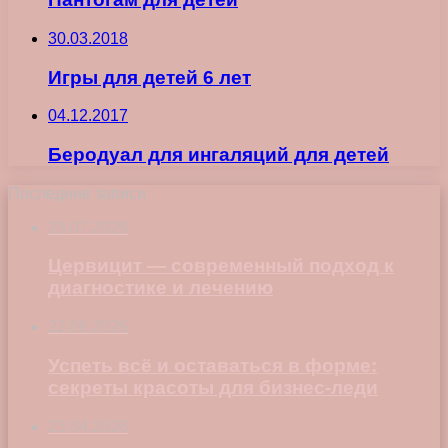
30.03.2018
Игры для детей 6 лет
04.12.2017
Беродуал для ингаляций для детей
Последние записи
23.07.2026
Цервицит — современный подход к
диагностике и лечению
22.06.2026
Успеть всё и оставаться в форме:
секреты красоты для бизнес-леди
23.04.2026