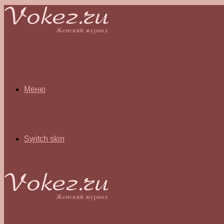
Меню
Switch skin