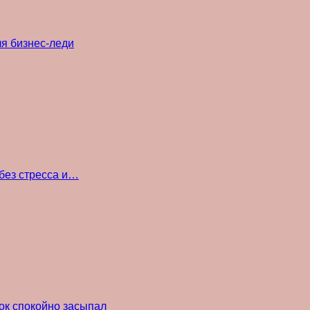
ля бизнес-леди
без стресса и…
ок спокойно засыпал