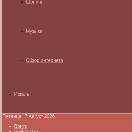
Шопинг
Музыка
Обзор интернета
Искать
Пятница , 7 Август 2026
Войти
Switch skin