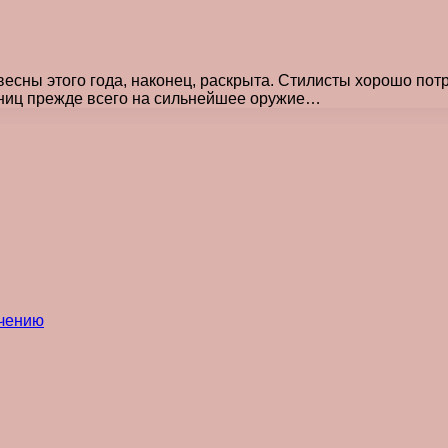
весны этого года, наконец, раскрыта. Стилисты хорошо по
ниц прежде всего на сильнейшее оружие…
ечению