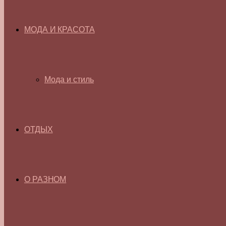
МОДА И КРАСОТА
Мода и стиль
ОТДЫХ
О РАЗНОМ