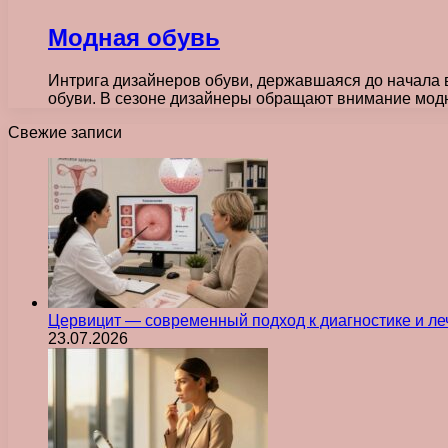
Модная обувь
Интрига дизайнеров обуви, державшаяся до начала 
обуви. В сезоне дизайнеры обращают внимание мод
Свежие записи
Цервицит — современный подход к диагностике и л
23.07.2026