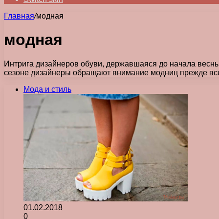
Главная
/
модная
модная
Интрига дизайнеров обуви, державшаяся до начала весны 
сезоне дизайнеры обращают внимание модниц прежде вс
Мода и стиль
01.02.2018
0