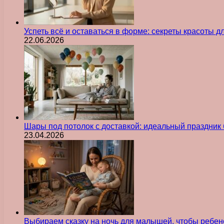
Успеть всё и оставаться в форме: секреты красоты д
22.06.2026
Шары под потолок с доставкой: идеальный праздник 
23.04.2026
Выбираем сказку на ночь для малышей, чтобы ребен