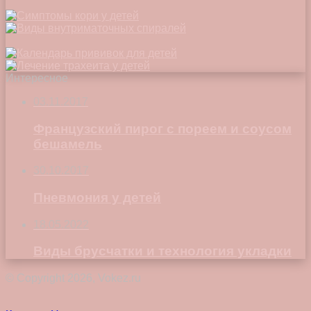
Интересное
03.11.2017
Французский пирог с пореем и соусом
бешамель
30.10.2017
Пневмония у детей
18.05.2022
Виды брусчатки и технология укладки
© Copyright 2026, Vokez.ru