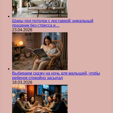
Шары под потолок с доставкой: идеальный
праздник без стресса и…
23.04.2026
Выбираем сказку на ночь для малышей, чтобы
ребенок спокойно засыпал
18.03.2026