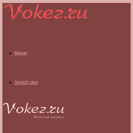
Меню
Switch skin