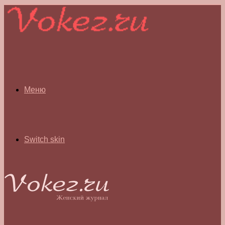
Меню
Switch skin