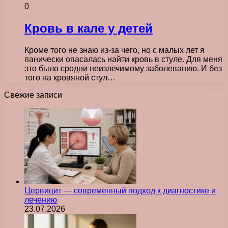
0
Кровь в кале у детей
Кроме того не знаю из-за чего, но с малых лет я
панически опасалась найти кровь в стуле. Для меня
это было сродни неизлечимому заболеванию. И без
того на кровяной стул…
Свежие записи
Цервицит — современный подход к диагностике и
лечению
23.07.2026