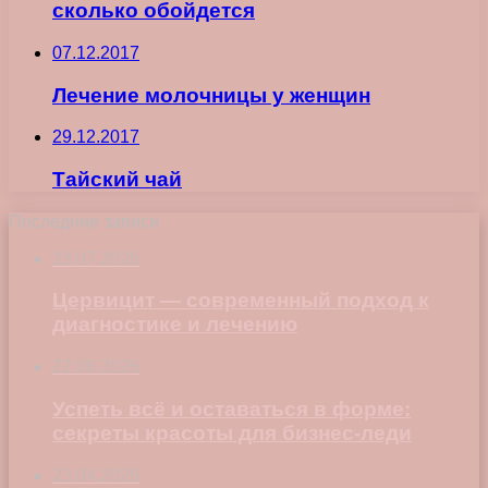
сколько обойдется
07.12.2017
Лечение молочницы у женщин
29.12.2017
Тайский чай
Последние записи
23.07.2026
Цервицит — современный подход к
диагностике и лечению
22.06.2026
Успеть всё и оставаться в форме:
секреты красоты для бизнес-леди
23.04.2026