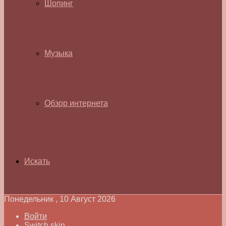
Шопинг
Музыка
Обзор интернета
Искать
Понедельник , 10 Август 2026
Войти
Switch skin