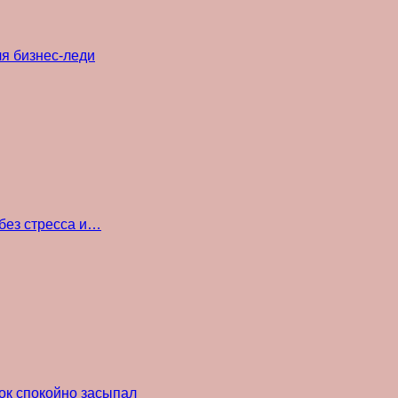
ля бизнес-леди
без стресса и…
ок спокойно засыпал