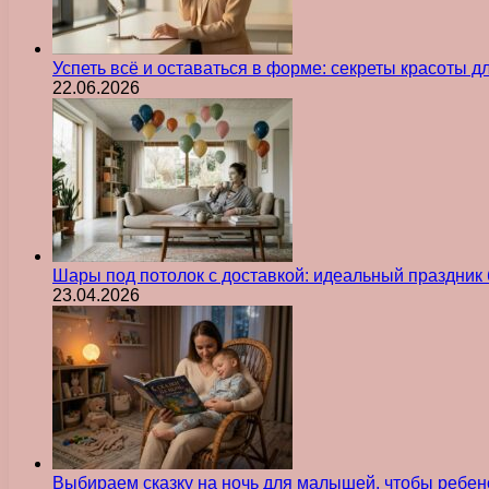
Успеть всё и оставаться в форме: секреты красоты д
22.06.2026
Шары под потолок с доставкой: идеальный праздник 
23.04.2026
Выбираем сказку на ночь для малышей, чтобы ребен