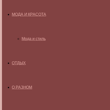
МОДА И КРАСОТА
Мода и стиль
ОТДЫХ
О РАЗНОМ