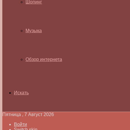
Шопинг
Музыка
Обзор интернета
Искать
Пятница , 7 Август 2026
Войти
Switch skin