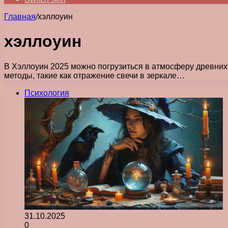
Главная
/
хэллоуин
хэллоуин
В Хэллоуин 2025 можно погрузиться в атмосферу древних
методы, такие как отражение свечи в зеркале…
Психология
31.10.2025
0