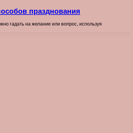
способов празднования
жно гадать на желание или вопрос, используя