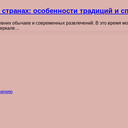
х странах: особенности традиций и 
вних обычаев и современных развлечений. В это время мо
 зеркале…
ечению