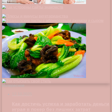
Интересное
12.10.2025
Как достичь успеха и заработать деньги
играя в покер без лишних затрат