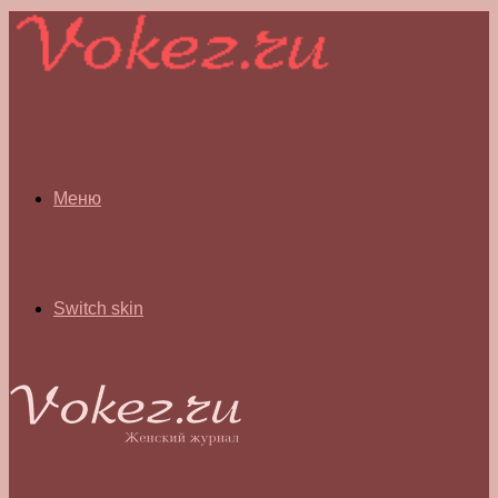
Меню
Switch skin