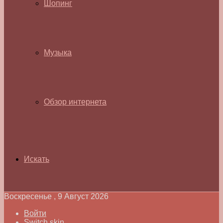
Шопинг
Музыка
Обзор интернета
Искать
Воскресенье , 9 Август 2026
Войти
Switch skin