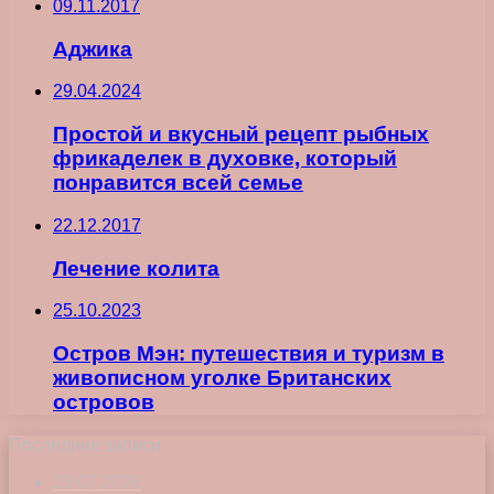
09.11.2017
Аджика
29.04.2024
Простой и вкусный рецепт рыбных
фрикаделек в духовке, который
понравится всей семье
22.12.2017
Лечение колита
25.10.2023
Остров Мэн: путешествия и туризм в
живописном уголке Британских
островов
Последние записи
23.07.2026