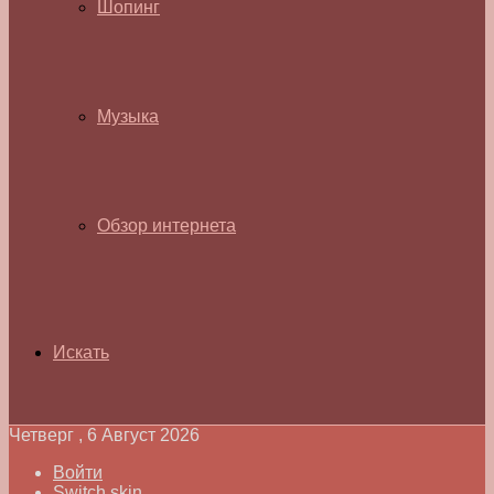
Шопинг
Музыка
Обзор интернета
Искать
Четверг , 6 Август 2026
Войти
Switch skin