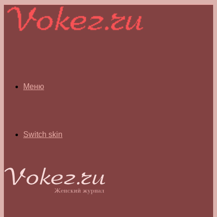
Меню
Switch skin