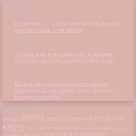
Последние записи
23.07.2026
Цервицит — современный подход к
диагностике и лечению
22.06.2026
Успеть всё и оставаться в форме:
секреты красоты для бизнес-леди
23.04.2026
Шары под потолок с доставкой:
идеальный праздник без стресса и
время для себя
Облако меток
детей
лучшие
лечение
женщин
выбрать
места
откройте
особенности
питание
преимущества
приготовить
путешествий
путешествие
противозачаточные