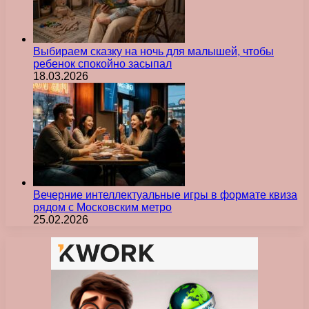
Выбираем сказку на ночь для малышей, чтобы
ребенок спокойно засыпал
18.03.2026
Вечерние интеллектуальные игры в формате квиза
рядом с Московским метро
25.02.2026