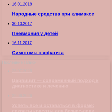
16.01.2018
Народные средства при климаксе
30.10.2017
Пневмония у детей
16.11.2017
Симптомы эзофагита
Последние записи
23.07.2026
Цервицит — современный подход к
диагностике и лечению
22.06.2026
Успеть всё и оставаться в форме:
секреты красоты для бизнес-леди