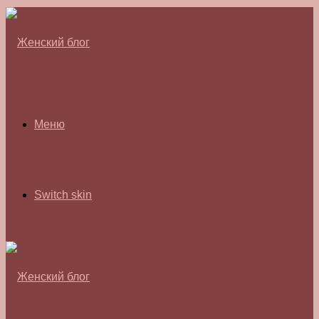
Меню
Switch skin