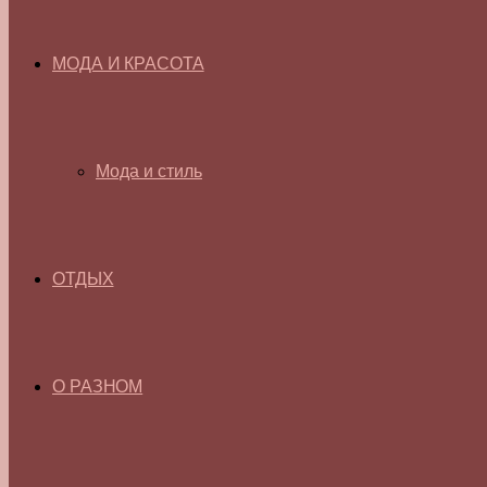
МОДА И КРАСОТА
Мода и стиль
ОТДЫХ
О РАЗНОМ