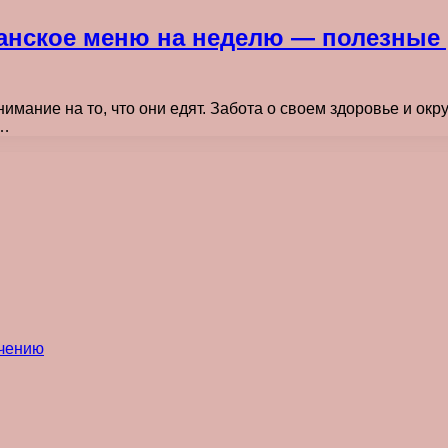
ианское меню на неделю — полезные
мание на то, что они едят. Забота о своем здоровье и о
х…
ечению