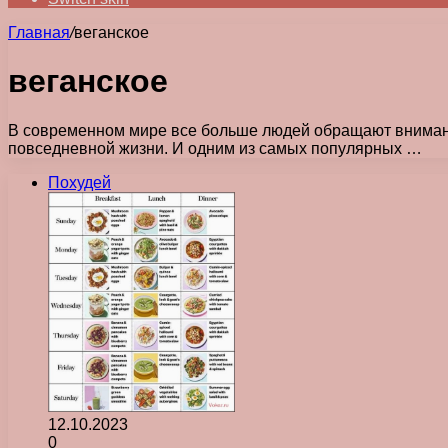
Главная
/
веганское
веганское
В современном мире все больше людей обращают внимание
повседневной жизни. И одним из самых популярных …
Похудей
12.10.2023
0