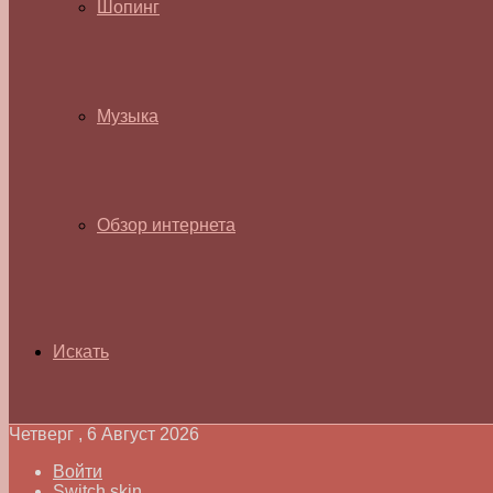
Шопинг
Музыка
Обзор интернета
Искать
Четверг , 6 Август 2026
Войти
Switch skin