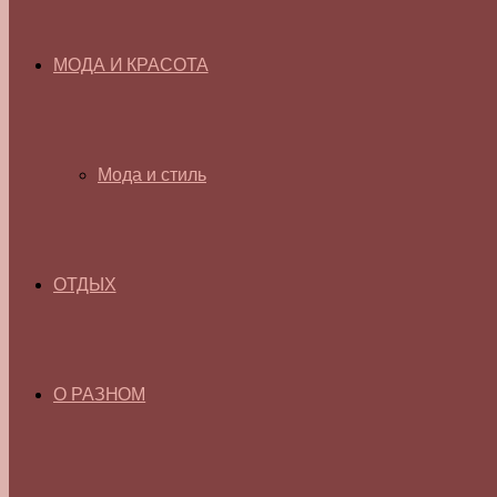
МОДА И КРАСОТА
Мода и стиль
ОТДЫХ
О РАЗНОМ