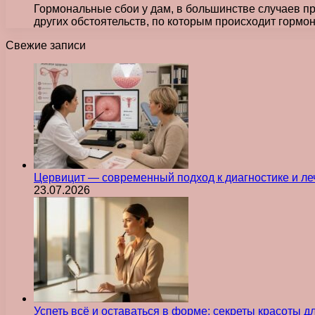
Гормональные сбои у дам, в большинстве случаев пр
других обстоятельств, по которым происходит гормо
Свежие записи
Цервицит — современный подход к диагностике и л
23.07.2026
Успеть всё и оставаться в форме: секреты красоты д