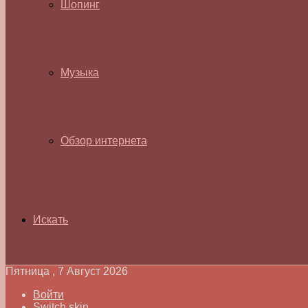
Шопинг
Музыка
Обзор интернета
Искать
Пятница , 7 Август 2026
Войти
Switch skin