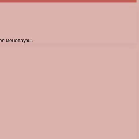
аря менопаузы.