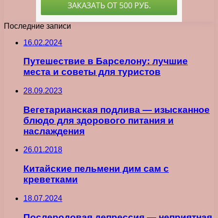
Последние записи
16.02.2024
Путешествие в Барселону: лучшие
места и советы для туристов
28.09.2023
Вегетарианская подлива — изысканное
блюдо для здорового питания и
наслаждения
26.01.2018
Китайские пельмени дим сам с
креветками
18.07.2024
Послеродовая депрессия — неприятная