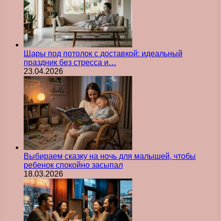
Шары под потолок с доставкой: идеальный
праздник без стресса и…
23.04.2026
Выбираем сказку на ночь для малышей, чтобы
ребенок спокойно засыпал
18.03.2026