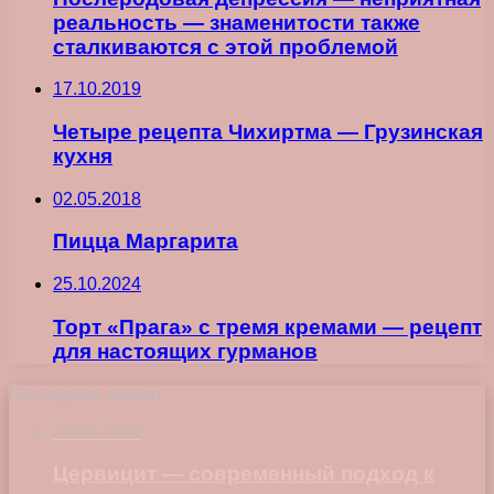
реальность — знаменитости также
сталкиваются с этой проблемой
17.10.2019
Четыре рецепта Чихиртма — Грузинская
кухня
02.05.2018
Пицца Маргарита
25.10.2024
Торт «Прага» с тремя кремами — рецепт
для настоящих гурманов
Последние записи
23.07.2026
Цервицит — современный подход к