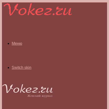
Меню
Switch skin